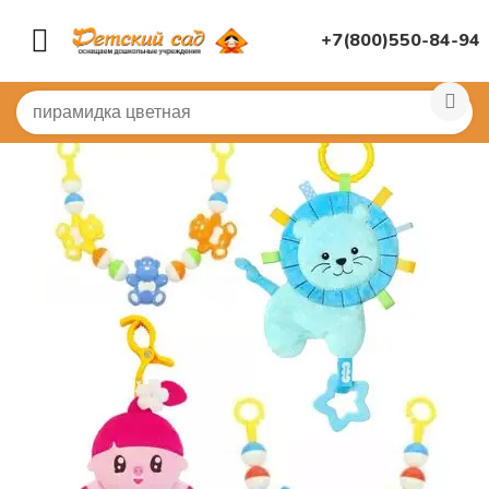
+7(800)550-84-94
Главная
/
(!) ГОТОВЫЕ ПОДБОРЫ ТОВАРОВ ПО ПЕРЕЧ