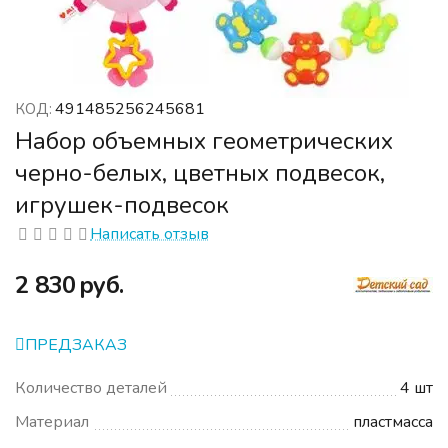
491485256245681
КОД:
Набор объемных геометрических
черно-белых, цветных подвесок,
игрушек-подвесок
Написать отзыв
‍2 830‍
руб.
ПРЕДЗАКАЗ
Количество деталей
4 шт
Материал
пластмасса