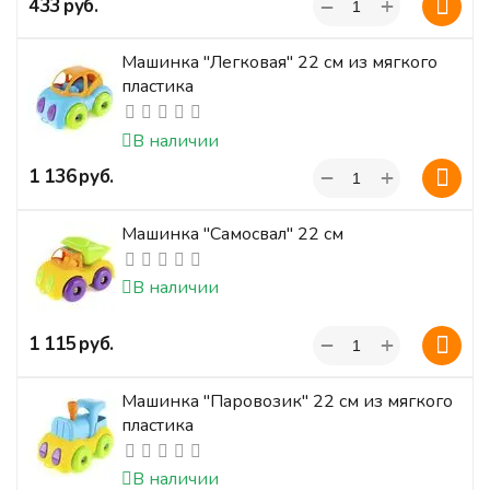
+
‍433‍
руб.
−
Машинка "Легковая" 22 см из мягкого
пластика
В наличии
+
‍1 136‍
руб.
−
Машинка "Самосвал" 22 см
В наличии
+
‍1 115‍
руб.
−
Машинка "Паровозик" 22 см из мягкого
пластика
В наличии