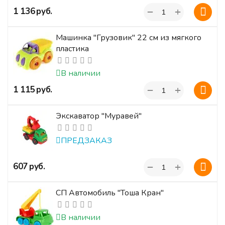
+
‍1 136‍
руб.
−
Машинка "Грузовик" 22 см из мягкого
пластика
В наличии
+
‍1 115‍
руб.
−
Экскаватор "Муравей"
ПРЕДЗАКАЗ
+
‍607‍
руб.
−
СП Автомобиль "Тоша Кран"
В наличии