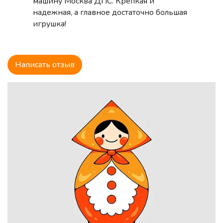
машину Москва ДПС. Крепкая и
предусмотрены большие скидки.
надежная, а главное достаточно большая
игрушка!
Написать отзыв