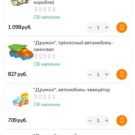
коробке)
В наличии
+
‍1 098‍
руб.
−
"Дружок", трёхосный автомобиль-
самосвал
В наличии
+
‍827‍
руб.
−
"Дружок", автомобиль-эвакуатор
В наличии
+
‍709‍
руб.
−