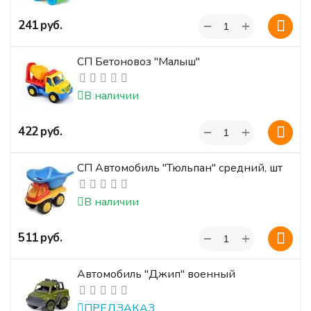
+
‍241‍
руб.
−
СП Бетоновоз "Малыш"
В наличии
+
‍422‍
руб.
−
СП Автомобиль "Тюльпан" средний, шт
В наличии
+
‍511‍
руб.
−
Автомобиль "Джип" военный
ПРЕДЗАКАЗ