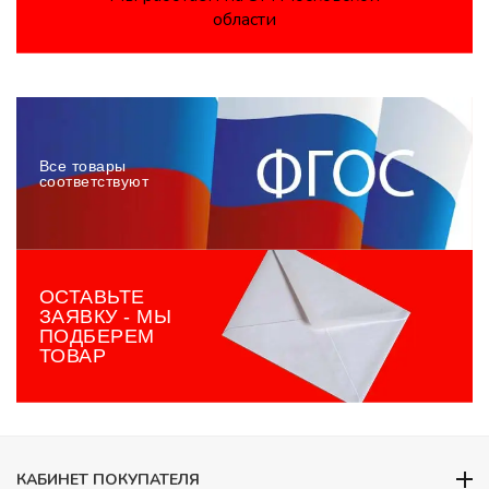
области
Все товары
соответствуют
ОСТАВЬТЕ
ЗАЯВКУ - МЫ
ПОДБЕРЕМ
ТОВАР
КАБИНЕТ ПОКУПАТЕЛЯ