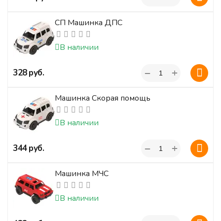
СП Машинка ДПС
В наличии
+
‍328‍
руб.
−
Машинка Скорая помощь
В наличии
+
‍344‍
руб.
−
Машинка МЧС
В наличии