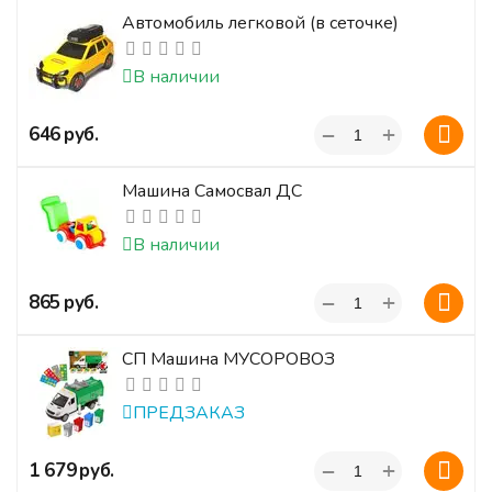
Автомобиль легковой (в сеточке)
В наличии
+
‍646‍
руб.
−
Машина Самосвал ДС
В наличии
+
‍865‍
руб.
−
СП Машина МУСОРОВОЗ
ПРЕДЗАКАЗ
+
‍1 679‍
руб.
−