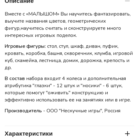
Описание
Вместе с «МАЛЫШОМ» Вы научитесь фантазировать,
выучите названия цветов, геометрических
фигур,научитесь считать и сконструируете много
интересных игровых поделок.
Игровые фигуры:
стол, стул, шкаф, диван, пуфик,
кровать, коробка, башня, скворечник, клумба, игровой
куб, скамейка, лестница, домик, дорожка, крепость и
др.
В состав
набора входит 4 колеса и дополнительная
атрибутика "глазки" - 12 штук и "носики" - 6 штук,
которые помогут "оживить" конструкцию и
эффективно использовать ее на занятиях или в игре.
Производитель
- ООО "Нескучные игры", Россия
Характеристики