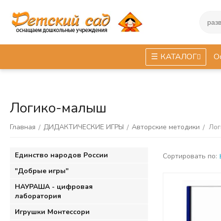
КАТАЛОГ
О
Логико-малыш
Главная
ДИДАКТИЧЕСКИЕ ИГРЫ
Авторские методики
Лог
/
/
/
Единство народов России
Сортировать по:
"Добрые игры"
НАУРАША - цифровая
лаборатория
Игрушки Монтессори