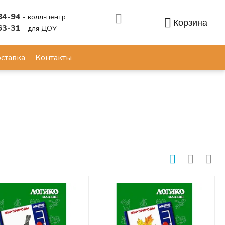
84-94
- колл-центр
Корзина
63-31
- для ДОУ
Аккаунт
ставка
Контакты