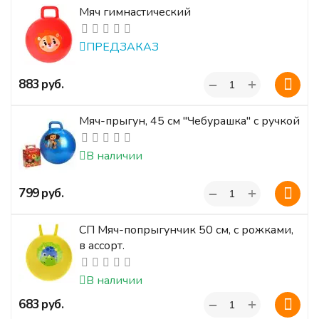
Мяч гимнастический
ПРЕДЗАКАЗ
+
‍883‍
руб.
−
Мяч-прыгун, 45 см "Чебурашка" с ручкой
В наличии
+
‍799‍
руб.
−
СП Мяч-попрыгунчик 50 см, с рожками,
в ассорт.
В наличии
+
‍683‍
руб.
−