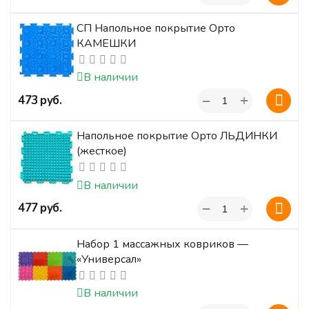
СП Напольное покрытие Орто
КАМЕШКИ
В наличии
+
‍473‍
руб.
−
Напольное покрытие Орто ЛЬДИНКИ
(жесткое)
В наличии
+
‍477‍
руб.
−
Набор 1 массажных ковриков —
«Универсал»
В наличии