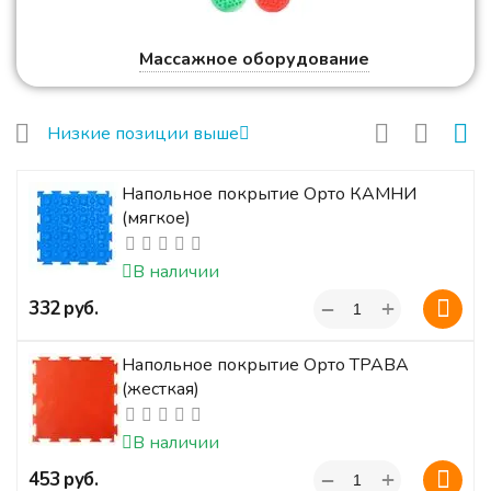
Массажное оборудование
Низкие позиции выше
Напольное покрытие Орто КАМНИ
(мягкое)
В наличии
+
‍332‍
руб.
−
Напольное покрытие Орто ТРАВА
(жесткая)
В наличии
+
‍453‍
руб.
−