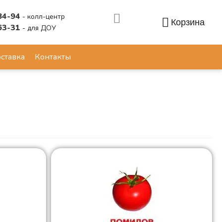
84-94
- колл-центр
Корзина
63-31
- для ДОУ
Аккаунт
ставка
Контакты