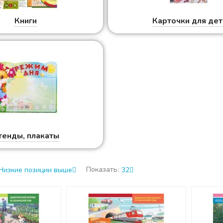
Книги
Карточки для де
тенды, плакаты
Показать:
Низкие позиции выше
32